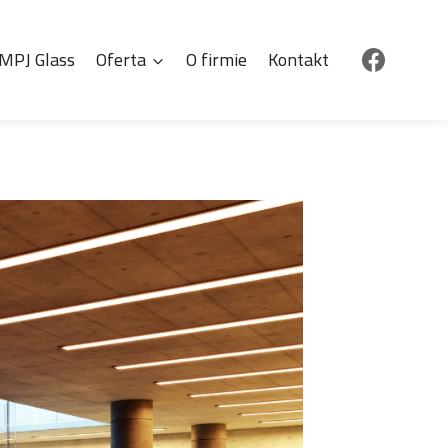
MPJ Glass
Oferta
O firmie
Kontakt