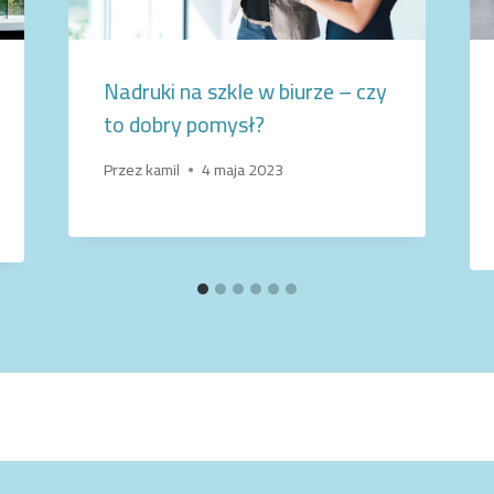
Nadruki na szkle w biurze – czy
to dobry pomysł?
Przez
kamil
4 maja 2023