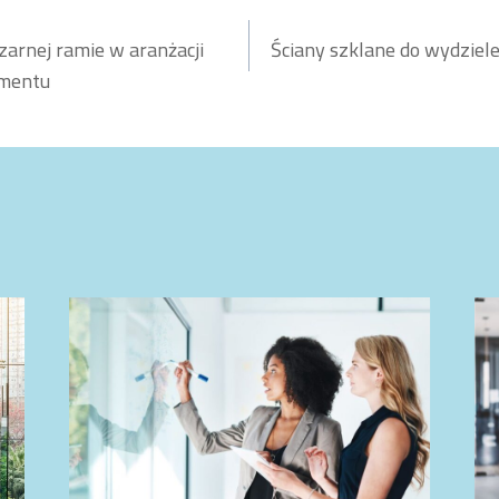
arnej ramie w aranżacji
Ściany szklane do wydziele
mentu