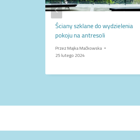
zklana?
Ściany szklane do wydzielenia
pokoju na antresoli
Przez
Majka Maćkowska
25 lutego 2024