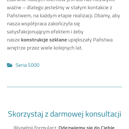
ważne – dlatego jesteśmy w stałym kontakcie z
Państwem, na każdym etapie realizacji. Dbamy, aby
nasza współpraca zakończyła się
satysfakcjonującym efektem i żeby
nasze
konstrukcje szklane
upiększały Państwa
wnętrze przez wiele kolejnych lat.
Seria 5000
Skorzystaj z darmowej konsultacji
Wypełnij formularz.
Odezwiemy się do Ciebie
.