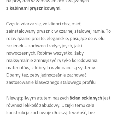
na przykład w zamówieniach związanych
z
kabinami prysznicowymi.
Często zdarza się, że klienci chcą mieć
zainstalowany prysznic w czarnej stalowej ramie. To
rozwiązanie proste, eleganckie, pasujące do wielu
łazienek – zarówno tradycyjnych, jak i
nowoczesnych. Robimy wszystko, żeby
maksymalnie zmniejszyć ryzyko korodowania
materiałów, z których wykonane są systemy.
Dbamy też, żeby jednocześnie zachować
zastosowanie klasycznego stalowego profilu.
Niewątpliwym atutem naszych
ścian szklanych
jest
również lekkość zabudowy. Dzięki temu cała
konstrukcja zachowuje dłuższą trwałość, bez