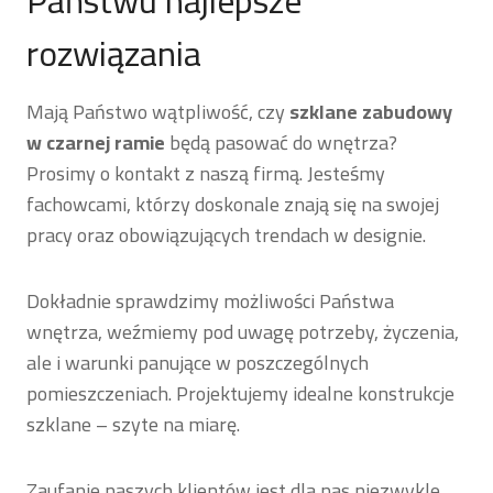
rozwiązania
Mają Państwo wątpliwość, czy
szklane zabudowy
w czarnej ramie
będą pasować do wnętrza?
Prosimy o kontakt z naszą firmą. Jesteśmy
fachowcami, którzy doskonale znają się na swojej
pracy oraz obowiązujących trendach w designie.
Dokładnie sprawdzimy możliwości Państwa
wnętrza, weźmiemy pod uwagę potrzeby, życzenia,
ale i warunki panujące w poszczególnych
pomieszczeniach. Projektujemy idealne konstrukcje
szklane – szyte na miarę.
Zaufanie naszych klientów jest dla nas niezwykle