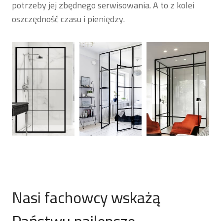
potrzeby jej zbędnego serwisowania. A to z kolei
oszczędność czasu i pieniędzy.
Nasi fachowcy wskażą
Państwu najlepsze