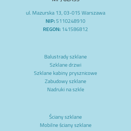
ul. Mazurska 13, 03-015 Warszawa
NIP:
5110248910
REGON:
141586812
Balustrady szklane
Szklane drzwi
Szklane kabiny prysznicowe
Zabudowy szklane
Nadruki na szkle
Ściany szklane
Mobilne ściany szklane