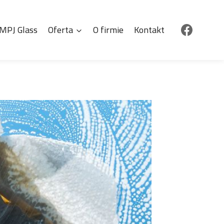
MPJ Glass
Oferta
O firmie
Kontakt