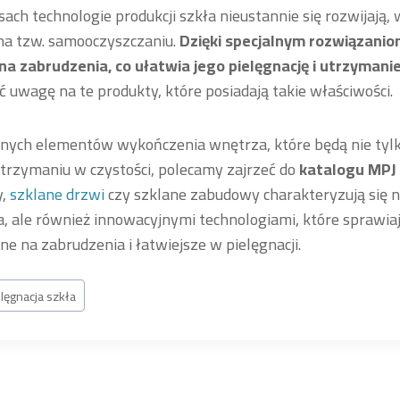
sach technologie produkcji szkła nieustannie się rozwijają,
 na tzw. samooczyszczaniu.
Dzięki specjalnym rozwiązanio
na zabrudzenia, co ułatwia jego pielęgnację i utrzymanie
 uwagę na te produkty, które posiadają takie właściwości.
lanych elementów wykończenia wnętrza, które będą nie tylk
trzymaniu w czystości, polecamy zajrzeć do
katalogu MPJ
y,
szklane drzwi
czy szklane zabudowy charakteryzują się n
, ale również innowacyjnymi technologiami, które sprawiaj
rne na zabrudzenia i łatwiejsze w pielęgnacji.
elęgnacja szkła