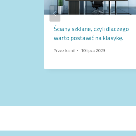
erwacja
Ściany szklane, czyli dlaczego
warto postawić na klasykę.
Przez
kamil
10 lipca 2023