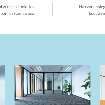
i w mieszkaniu. Jak
Na czym poleg
a pomieszczenia bez
budowni
?