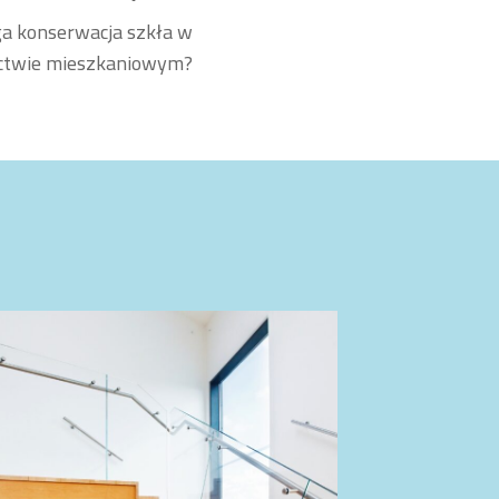
a konserwacja szkła w
ctwie mieszkaniowym?